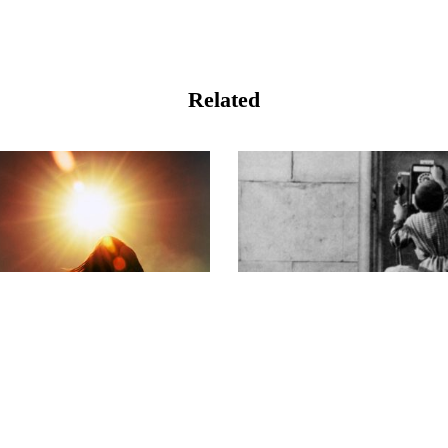
Related
阳光照进耳朵里
复古