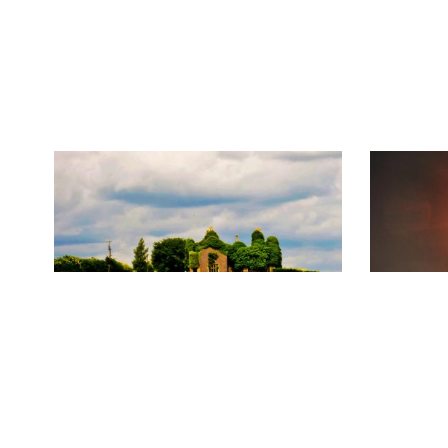
情迷爱尔兰之人
声篇