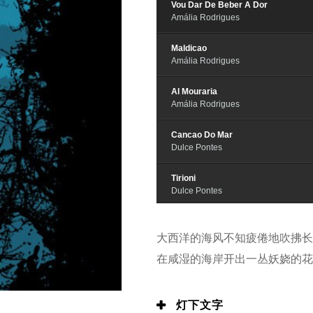
Vou Dar De Beber A Dor
Amália Rodrigues
Maldicao
Amália Rodrigues
Al Mouraria
Amália Rodrigues
Cancao Do Mar
Dulce Pontes
Tirioni
Dulce Pontes
As-Água
Lura
大西洋的海风不知疲倦地吹拂长
在咸湿的海岸开出一丛妖娆的花
Muma Xeia
Sara Tavares
灯下文字
Porque Me Olhas Assim