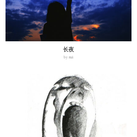
长夜
by
rui