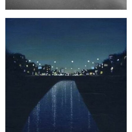
这里的黎明静悄悄