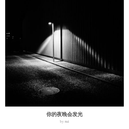
你的夜晚会发光
by
rui