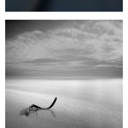
如果摔倒了，就翻个身好好睡一觉。