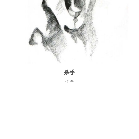
杀手
by
rui