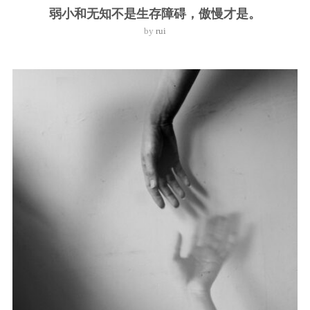
弱小和无知不是生存障碍，傲慢才是。
by
rui