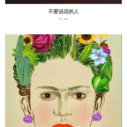
不爱说话的人
by
rui