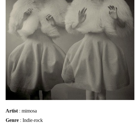
Artist
:
mimosa
Genre
:
Indie-rock