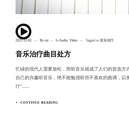
2021-12-02
By
rui
In
Audio
,
Video
Tagged as
音乐治疗
音乐治疗曲目处方
忙碌的现代人需要放松，而听音乐就成了人们的首选方
自己的兴趣听音乐，绝不能勉强听些不喜欢的曲调，以
疗”......
CONTINUE READING