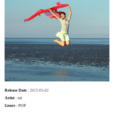
Release Date
: 2015-05-02
Artist
:
rui
Genre
:
POP