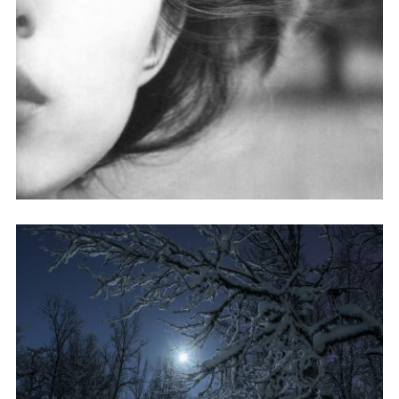
你有多坚硬，心就有多柔软。