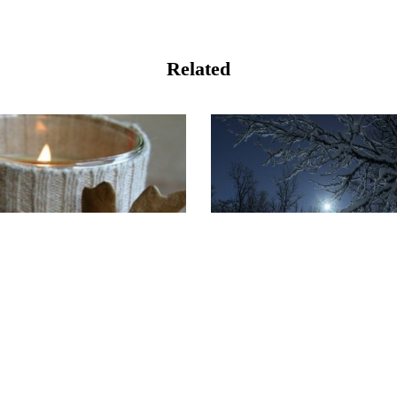
Related
召唤幽影
冬天的道路