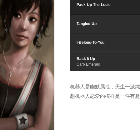
Pack-Up-The-Louie
Tangled-Up
I-Belong-To-You
Back It Up
Caro Emerald
机器人是幽默属性，天生一派纯真的
想机器人恋爱的模样是一件有趣