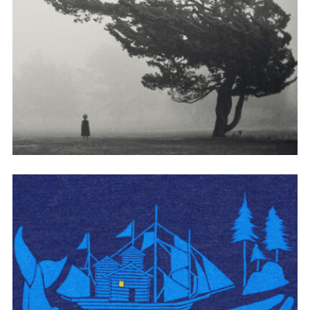
阴天。有风，未雨。