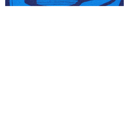
喉咙里还有点酒的味道