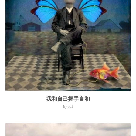
我和自己握手言和
by
rui