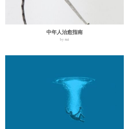
中年人治愈指南
by
rui