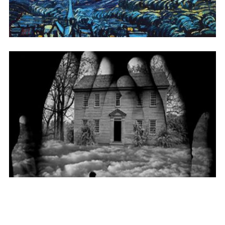
在寂寞的夜里我们各自张望