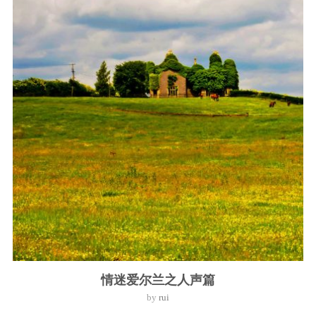
情迷爱尔兰之人声篇
by
rui