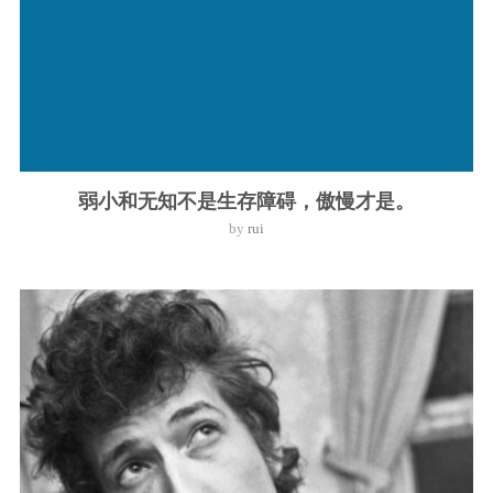
弱小和无知不是生存障碍，傲慢才是。
by
rui