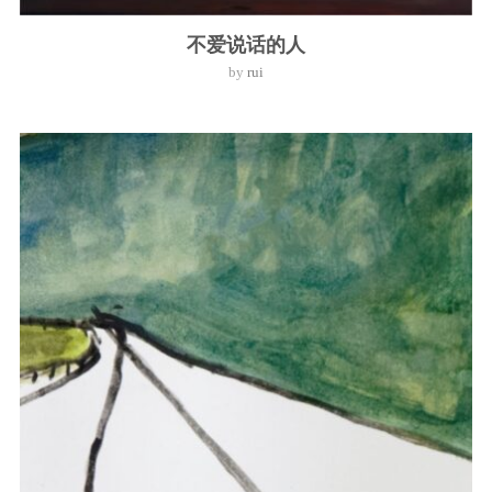
不爱说话的人
by
rui