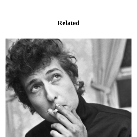
Related
鲍勃迪伦：像一块“滚石”那样活着